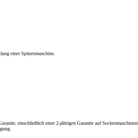
klung einer Spitzenmaschine.
rantie, einschließlich einer 2-jährigen Garantie auf Sockenmaschinente
ügung.