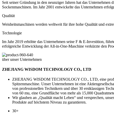
Seit seiner Gründung in den neunziger Jahren hat das Unternehmen 
Sockenmaschinen. Im Jahr 2001 entwickelte das Unternehmen erfolgrei
Qualität
Weisheitsmaschinen werden weltweit für ihre hohe Qualität und extre
Technologie
Im Jahr 2019 erhöhte das Unternehmen seine F & E-Investition, führ
erfolgreiche Entwicklung der All-in-One-Maschine verkürzte den Prod
über unser Unternehmen
ZHEJIANG WISDOM TECHNOLOGY CO., LTD
ZHEJIANG WISDOM TECHNOLOGY CO., LTD, eine professionelle
Spitzenmaschine. Unser Unternehmen ist eine Aktiengesellscha
von professionellen Technikern und über 30 erstklassigen Tech
von 60 mu, eine Grundfläche von mehr als 15,000 Quadratmete
Wir glauben an „Qualität macht Leben“ und versprechen, unser
Produkte auf höchstem Niveau zu garantieren.
30+