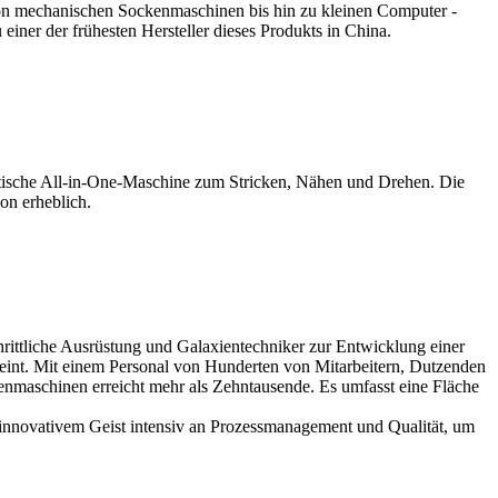
von mechanischen Sockenmaschinen bis hin zu kleinen Computer -
ner der frühesten Hersteller dieses Produkts in China.
matische All-in-One-Maschine zum Stricken, Nähen und Drehen. Die
on erheblich.
liche Ausrüstung und Galaxientechniker zur Entwicklung einer
eint. Mit einem Personal von Hunderten von Mitarbeitern, Dutzenden
kenmaschinen erreicht mehr als Zehntausende. Es umfasst eine Fläche
 innovativem Geist intensiv an Prozessmanagement und Qualität, um