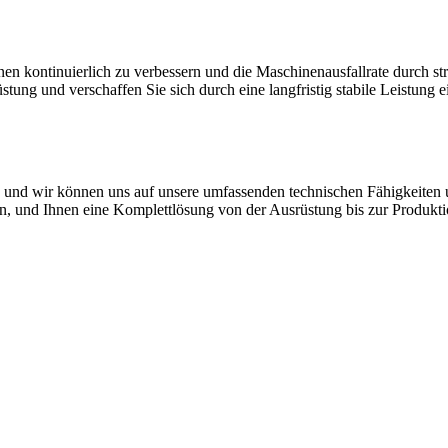
hinen kontinuierlich zu verbessern und die Maschinenausfallrate durch 
stung und verschaffen Sie sich durch eine langfristig stabile Leistung
und wir können uns auf unsere umfassenden technischen Fähigkeiten u
en, und Ihnen eine Komplettlösung von der Ausrüstung bis zur Produkti